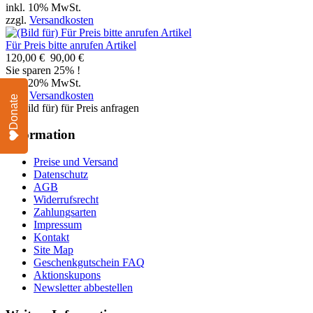
inkl. 10% MwSt.
zzgl.
Versandkosten
Für Preis bitte anrufen Artikel
120,00 €
90,00 €
Sie sparen 25% !
inkl. 20% MwSt.
zzgl.
Versandkosten
Donate
Information
Preise und Versand
Datenschutz
AGB
Widerrufsrecht
Zahlungsarten
Impressum
Kontakt
Site Map
Geschenkgutschein FAQ
Aktionskupons
Newsletter abbestellen