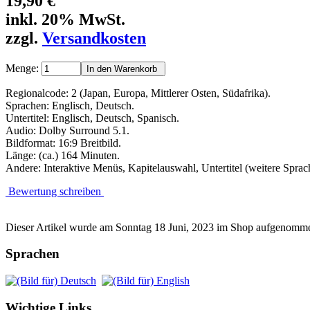
19,90 €
inkl. 20% MwSt.
zzgl.
Versandkosten
Menge:
Regionalcode: 2 (Japan, Europa, Mittlerer Osten, Südafrika).
Sprachen: Englisch, Deutsch.
Untertitel: Englisch, Deutsch, Spanisch.
Audio: Dolby Surround 5.1.
Bildformat: 16:9 Breitbild.
Länge: (ca.) 164 Minuten.
Andere: Interaktive Menüs, Kapitelauswahl, Untertitel (weitere Sprac
Bewertung schreiben
Dieser Artikel wurde am Sonntag 18 Juni, 2023 im Shop aufgenomm
Sprachen
Wichtige Links