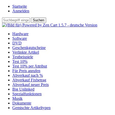
Startseite
Anmelden
Hardware
Software
DVD
Geschenkgutscheine
Verlinkte Artikel
Testbeispiele
Test 10%
Test 10% per Attribut
Für Preis anrufen
Abverkauf nach %
Abverkauf Fixbetrag
Abverkauf neuer Preis
Big Unlinked
Spezialfunktionen
Musik
Dokumente
Gemischte Artikeltypen