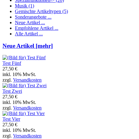
Spezialfunktionen->
(20)
Musik
(1)
Gemischte Artikeltypen
(5)
Sonderangebote ...
Neue Artikel ...
Empfohlene Artikel ...
Alle Artikel ...
Neue Artikel [mehr]
Test Fünf
27,50 €
inkl. 10% MwSt.
zzgl.
Versandkosten
Test Zwei
27,50 €
inkl. 10% MwSt.
zzgl.
Versandkosten
Test Vier
27,50 €
inkl. 10% MwSt.
zzgl.
Versandkosten