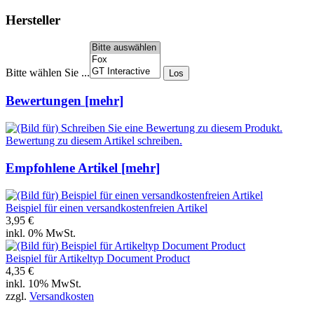
Hersteller
Bitte wählen Sie ...
Bewertungen [mehr]
Bewertung zu diesem Artikel schreiben.
Empfohlene Artikel [mehr]
Beispiel für einen versandkostenfreien Artikel
3,95 €
inkl. 0% MwSt.
Beispiel für Artikeltyp Document Product
4,35 €
inkl. 10% MwSt.
zzgl.
Versandkosten