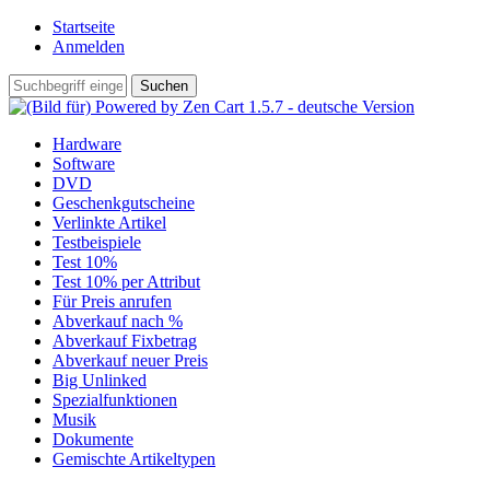
Startseite
Anmelden
Hardware
Software
DVD
Geschenkgutscheine
Verlinkte Artikel
Testbeispiele
Test 10%
Test 10% per Attribut
Für Preis anrufen
Abverkauf nach %
Abverkauf Fixbetrag
Abverkauf neuer Preis
Big Unlinked
Spezialfunktionen
Musik
Dokumente
Gemischte Artikeltypen