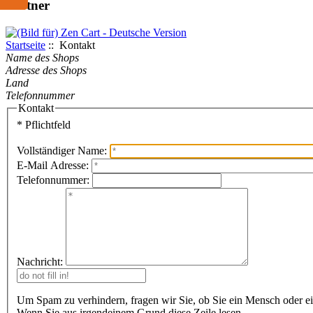
Partner
Startseite
:: Kontakt
Name des Shops
Adresse des Shops
Land
Telefonnummer
Kontakt
* Pflichtfeld
Vollständiger Name:
E-Mail Adresse:
Telefonnummer:
Nachricht:
Um Spam zu verhindern, fragen wir Sie, ob Sie ein Mensch oder e
Wenn Sie aus irgendeinem Grund diese Zeile lesen.