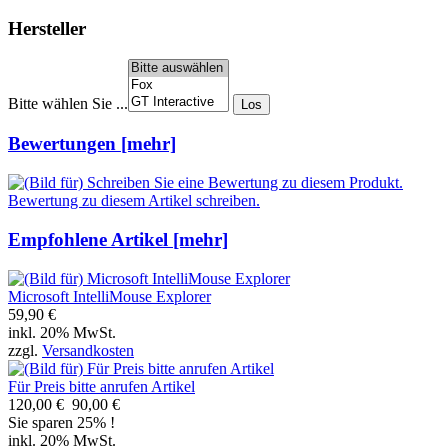
Hersteller
Bitte wählen Sie ...
Bewertungen [mehr]
Bewertung zu diesem Artikel schreiben.
Empfohlene Artikel [mehr]
Microsoft IntelliMouse Explorer
59,90 €
inkl. 20% MwSt.
zzgl.
Versandkosten
Für Preis bitte anrufen Artikel
120,00 €
90,00 €
Sie sparen 25% !
inkl. 20% MwSt.