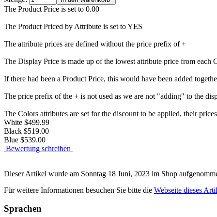
The Product Price is set to 0.00
The Product Priced by Attribute is set to YES
The attribute prices are defined without the price prefix of +
The Display Price is made up of the lowest attribute price from eac
If there had been a Product Price, this would have been added togethe
The price prefix of the + is not used as we are not "adding" to the disp
The Colors attributes are set for the discount to be applied, their price
White $499.99
Black $519.00
Blue $539.00
Bewertung schreiben
Dieser Artikel wurde am Sonntag 18 Juni, 2023 im Shop aufgenomm
Für weitere Informationen besuchen Sie bitte die
Webseite dieses Arti
Sprachen