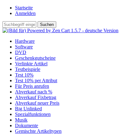
Startseite
Anmelden
Hardware
Software
DVD
Geschenkgutscheine
Verlinkte Artikel
Testbeispiele
Test 10%
Test 10% per Attribut
Für Preis anrufen
Abverkauf nach %
Abverkauf Fixbetrag
Abverkauf neuer Preis
Big Unlinked
Spezialfunktionen
Musik
Dokumente
Gemischte Artikeltypen