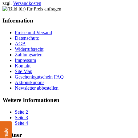
zzgl.
Versandkosten
Information
Preise und Versand
Datenschutz
AGB
Widerrufsrecht
Zahlungsarten
Impressum
Kontakt
Site Map
Geschenkgutschein FAQ
Aktionskupons
Newsletter abbestellen
Weitere Informationen
Seite 2
Seite 3
Seite 4
Donate
Partner