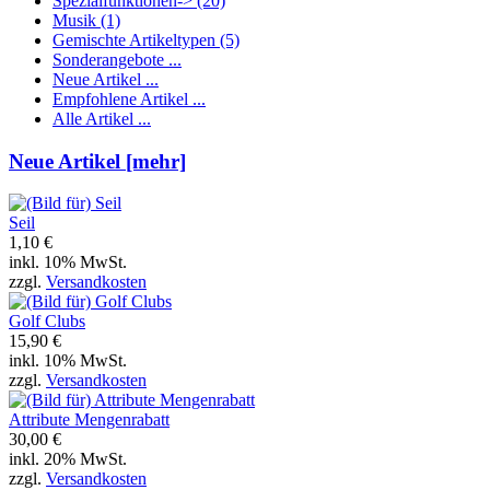
Spezialfunktionen->
(20)
Musik
(1)
Gemischte Artikeltypen
(5)
Sonderangebote ...
Neue Artikel ...
Empfohlene Artikel ...
Alle Artikel ...
Neue Artikel [mehr]
Seil
1,10 €
inkl. 10% MwSt.
zzgl.
Versandkosten
Golf Clubs
15,90 €
inkl. 10% MwSt.
zzgl.
Versandkosten
Attribute Mengenrabatt
30,00 €
inkl. 20% MwSt.
zzgl.
Versandkosten