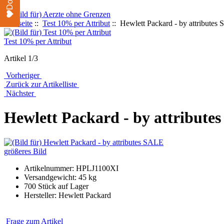
Startseite
::
Test 10% per Attribut
:: Hewlett Packard - by attributes
Test 10% per Attribut
Artikel 1/3
Vorheriger
Zurück zur Artikelliste
Nächster
Hewlett Packard - by attribute
größeres Bild
Artikelnummer: HPLJ1100XI
Versandgewicht: 45 kg
700 Stück auf Lager
Hersteller: Hewlett Packard
Frage zum Artikel