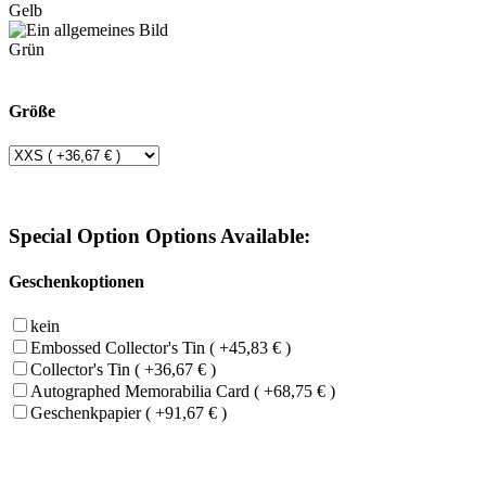
Gelb
Grün
Größe
Special Option Options Available:
Geschenkoptionen
kein
Embossed Collector's Tin ( +45,83 € )
Collector's Tin ( +36,67 € )
Autographed Memorabilia Card ( +68,75 € )
Geschenkpapier ( +91,67 € )