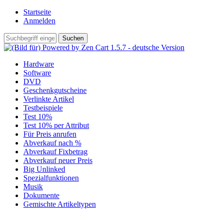
Startseite
Anmelden
Hardware
Software
DVD
Geschenkgutscheine
Verlinkte Artikel
Testbeispiele
Test 10%
Test 10% per Attribut
Für Preis anrufen
Abverkauf nach %
Abverkauf Fixbetrag
Abverkauf neuer Preis
Big Unlinked
Spezialfunktionen
Musik
Dokumente
Gemischte Artikeltypen