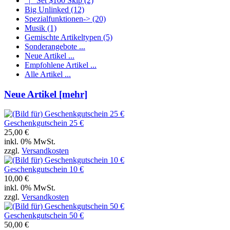
|_ Set $100 Skip
(2)
Big Unlinked
(12)
Spezialfunktionen->
(20)
Musik
(1)
Gemischte Artikeltypen
(5)
Sonderangebote ...
Neue Artikel ...
Empfohlene Artikel ...
Alle Artikel ...
Neue Artikel [mehr]
Geschenkgutschein 25 €
25,00 €
inkl. 0% MwSt.
zzgl.
Versandkosten
Geschenkgutschein 10 €
10,00 €
inkl. 0% MwSt.
zzgl.
Versandkosten
Geschenkgutschein 50 €
50,00 €