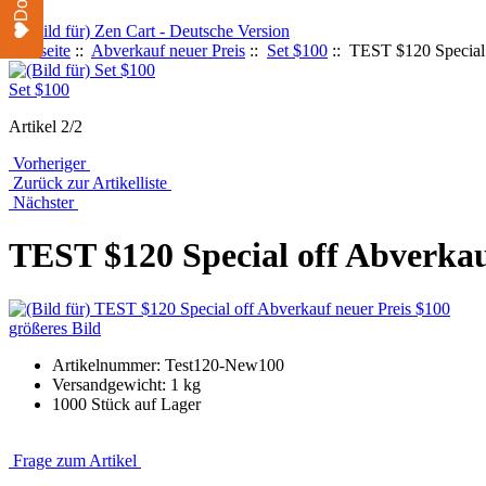
Startseite
::
Abverkauf neuer Preis
::
Set $100
:: TEST $120 Special 
Set $100
Artikel 2/2
Vorheriger
Zurück zur Artikelliste
Nächster
TEST $120 Special off Abverkau
größeres Bild
Artikelnummer: Test120-New100
Versandgewicht: 1 kg
1000 Stück auf Lager
Frage zum Artikel