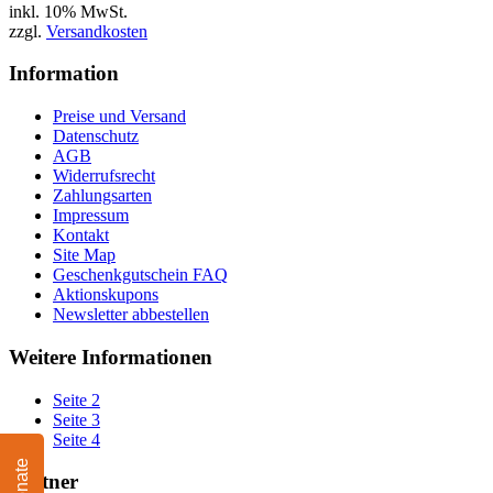
inkl. 10% MwSt.
zzgl.
Versandkosten
Information
Preise und Versand
Datenschutz
AGB
Widerrufsrecht
Zahlungsarten
Impressum
Kontakt
Site Map
Geschenkgutschein FAQ
Aktionskupons
Newsletter abbestellen
Weitere Informationen
Seite 2
Seite 3
Seite 4
Donate
Partner