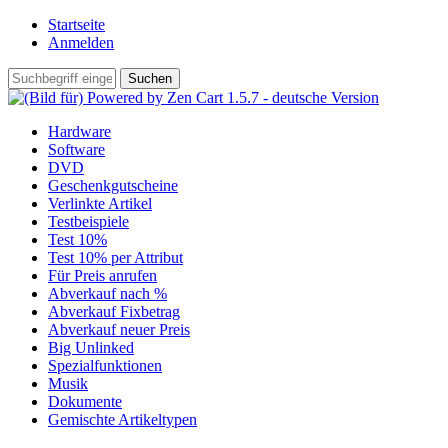
Startseite
Anmelden
Hardware
Software
DVD
Geschenkgutscheine
Verlinkte Artikel
Testbeispiele
Test 10%
Test 10% per Attribut
Für Preis anrufen
Abverkauf nach %
Abverkauf Fixbetrag
Abverkauf neuer Preis
Big Unlinked
Spezialfunktionen
Musik
Dokumente
Gemischte Artikeltypen