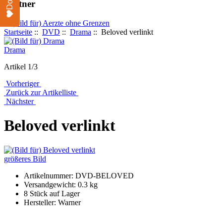
Partner
Startseite
::
DVD
::
Drama
:: Beloved verlinkt
Drama
Artikel 1/3
Vorheriger
Zurück zur Artikelliste
Nächster
Beloved verlinkt
größeres Bild
Artikelnummer: DVD-BELOVED
Versandgewicht: 0.3 kg
8 Stück auf Lager
Hersteller: Warner