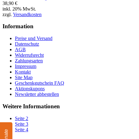
38,90 €
inkl. 20% MwSt.
zzgl.
Versandkosten
Information
Preise und Versand
Datenschutz
AGB
Widerrufsrecht
Zahlungsarten
Impressum
Kontakt
Site Map
Geschenkgutschein FAQ
Aktionskupons
Newsletter abbestellen
Weitere Informationen
Seite 2
Seite 3
Seite 4
Donate